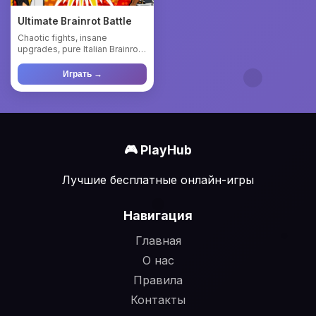
Ultimate Brainrot Battle
Chaotic fights, insane
upgrades, pure Italian Brainrot.
Enter the madness of Ul...
Играть →
🎮 PlayHub
Лучшие бесплатные онлайн-игры
Навигация
Главная
О нас
Правила
Контакты